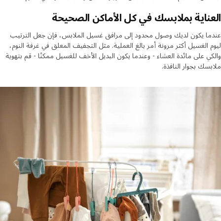
ناية بملابسك في كل الأماكن الصحيحة
ا يكون لديك وصول محدود إلى مرافق غسيل الملابس، فإن جعل الترتيب
 الغسيل أكثر مرونة أمر بالغ العملية. مثل التجفيف المعلق في غرفة النوم،
ي على مائدة العشاء - وعندما يكون البديل الأخف للغسيل ممكنًا - قم بتهوية
سك بجوار النافذة.