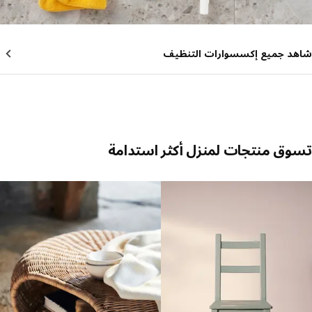
د جميع إكسسوارات التنظيف
ق منتجات لمنزل أكثر استدامة
 القائمة