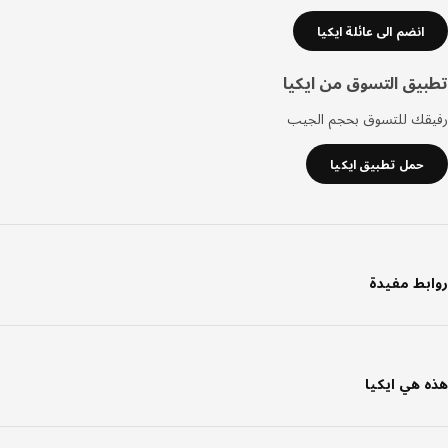
انضم الى عائلة ايكيا
يق التسوق من ايكيا
قك للتسوق بحجم الجيب
حمل تطبيق ايكيا
بط مفيدة
 هي ايكيا