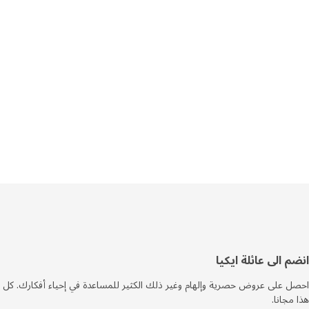
فل
م الى عائلة ايكيا
صفحة
 على عروض حصرية وإلهام وغير ذلك الكثير للمساعدة في إحياء أفكارك. كل
مجانا.