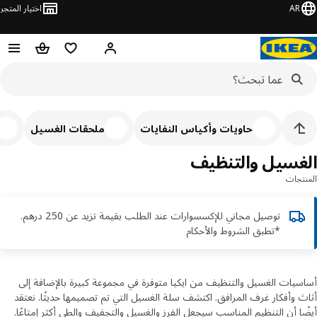
AR
اختيار المتجر
قائمة التسوق
سلة التسوق
مرحباً! تسجيل الدخول أو الاشتر
حاويات وأكياس النفايات
ملحقات الغسيل
خز
غسيل والتنظيف
تجات
توصيل مجاني للإكسسوارات عند الطلب بقيمة تزيد عن 250 درهم.
*تطبق الشروط والأحكام
يات الغسيل والتنظيف من ايكيا متوفرة في مجموعة كبيرة بالإضافة إلى
 وأفكار غرف المرافق. اكتشف سلة الغسيل التي تم تصميمها حديثًا. نعتقد
ا أن التنظيم المناسب سيجعل الفرز والغسيل والتجفيف والطي أكثر إمتاعًا.