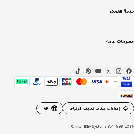
ة العملاء
ومات عامة
إعدادات ملفات تعريف الارتباط
AR
Inter IKEA Systems B.V. 1999-20