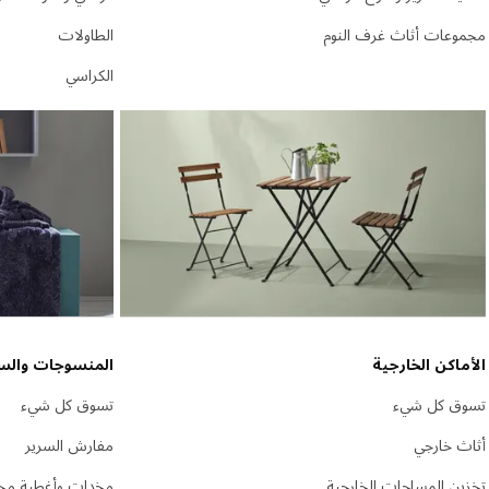
مجموعات أثاث غرف النوم
الطاولات
الكراسي
الأماكن الخارجية
المنسوجات والس
تسوق كل شيء
تسوق كل شيء
أثاث خارجي
مفارش السرير
تخزين المساحات الخارجية
مخدات وأغطية مخ