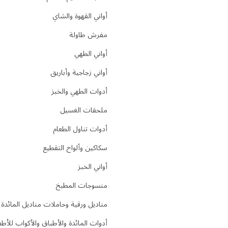
أواني القهوة والشاي
مفرش طاولة
أواني الطهي
أواني زجاجية وأباريق
أدوات الطهي والخبز
ملحقات الغسيل
أدوات تناول الطعام
سكاكين وألواح التقطيع
أواني الخبز
منسوجات المطبخ
مناديل ورقية وحاملات مناديل المائدة
أدوات المائدة والأطباق والأكواب للأط