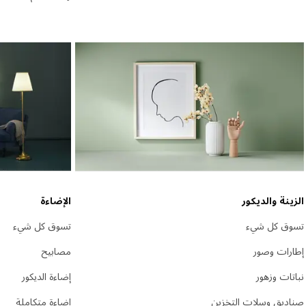
الزينة والديكور
الإضاءة
تسوق كل شيء
تسوق كل شيء
إطارات وصور
مصابيح
نباتات وزهور
إضاءة الديكور
صناديق وسلات التخزين
إضاءة متكاملة