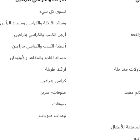
تسوق كل شيء
وسائد الأريكة والكراسي ومساند الرأس
تفعة
أرجل الكنب والكراسي بذراعين
أغطية الكنب والكراسي بذراعين
مساند للقدم والمقاعد والأوتومان
ولات متداخلة
ارائك طويلة
كراسي بذراعين
لم مقعد
صوفات- سرير
صوفات
وحدات صوفات
لمرتفعة للأطفال
ينة