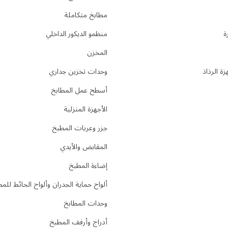
مطابخ متكاملة
ة
منظمو الديكور الداخلي
المخزن
ة الرذاذ
وحدات تخزين جداري
أسطح عمل المطابخ
الأجهزة المنزلية
جزر وعربات المطبخ
المقابض والأيدي
إضاءة المطبخ
ألواح حماية الجدران وألواح الحائط للم
وحدات المطابخ
أدراج وأرفف المطبخ