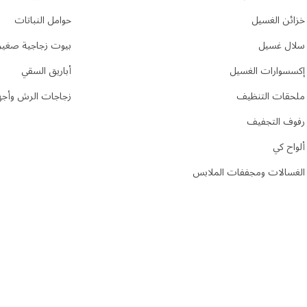
خزائن الغسيل
حوامل النباتات
سلال غسيل
بيوت زجاجية صغير
إكسسوارات الغسيل
أباريق السقي
ملحقات التنظيف
زجاجات الرش وأجهز
رفوف التجفيف
ألواح كي
الغسالات ومجففات الملابس