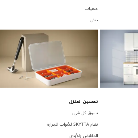
حنفيات
دش
تحسين المنزل
تسوق كل شيء
نظام SKYTTA للأبواب الجرارة
المقابض والأيدي