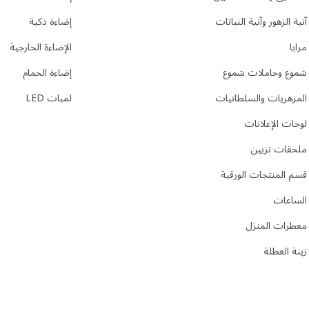
آنية الزهور وآنية النباتات
إضاءة ذكية
مرايا
الإضاءة الخارجية
شموع وحاملات شموع
إضاءة الحمام
المزهريات والسلطانيات
لمبات LED
لوحات الإعلانات
ملحقات تزيين
قسم المنتجات الورقية
الساعات
معطرات المنزل
زينة العطلة