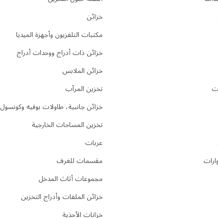
خزائن
مكتبات التلفزيون وأجهزة الميديا
خزائن ذات أدراج ووحدات أدراج
خزائن الملابس
ت
تخزين المرآب
خزائن جانبية، طاولات بوفيه وكونسول
تخزين المساحات الخارجية
عربات
ارات
مقسمات للغرف
مجموعات أثاث المدخل
خزائن الملفات وأدراج التخزين
خزانات الأحذية