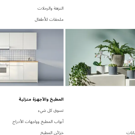
النزهة والرحلات
ملحقات للأطفال
المطبخ والأجهزة منزلية
تسوق كل شيء
أبواب المطبخ وواجهات الأدراج
باتات
خزائن المطبخ