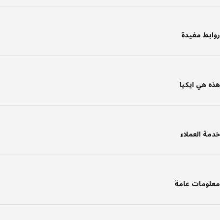
بط مفيدة
 هي ايكيا
ة العملاء
ومات عامة