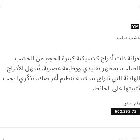
ا إلى 4 دفعات بدون فوائد
رف المزيد عن تابي
ئص المنتج
رف المزيد عن تمارا
ب صلب
نة ذات أدراج كلاسيكية كبيرة الحجم من الخشب
لب، بمظهر تقليدي ووظيفة عصرية. تُسهل الأدراج
ادئة التي تنزلق بسلاسة تنظيم أغراضك. تذكّري! يجب
يتها على الحائط.
المنتج
602.392.