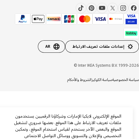
إعدادات ملفات تعريف الارتباط
AR
Inter IKEA Systems B.V. 1999-20
ة الخصوصية
سياسة الكوكيز
الشروط والأحكام
الموقع الإلكتروني لايكيا الإمارات وشركاؤنا الرقميين يستخدمون
ملفات تعريف الارتباط على هذا الموقع. بعضها ضروري لتشغيل
الموقع والبعض الآخر يستخدم لقياس استخدام الموقع، وتمكين
التخصيص والإعلان والتسويق ووسائل التواصل الاجتماعي