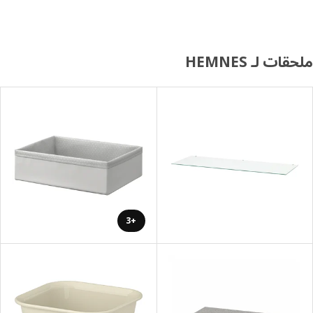
ات لـ HEMNES
+3