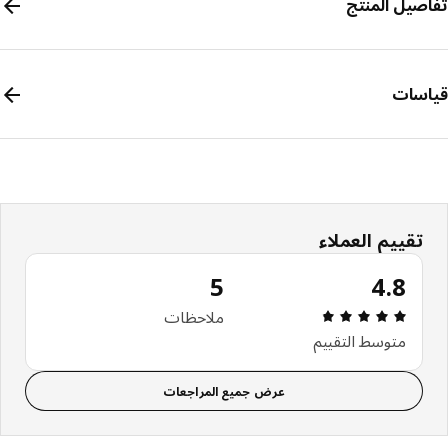
صيل المنتج
سات
تقييم العملاء
5
4.8
مراجعة التقييم: 4.8 من 5 نجوم إجمالي المراجعات: 5
ملاحظات
متوسط التقييم
عرض جميع المراجعات