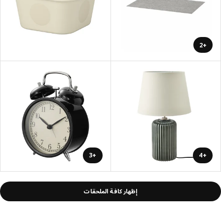
+2
+3
+4
إظهار كافة الملحقات