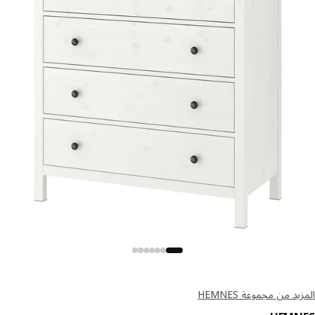
د من مجموعة HEMNES