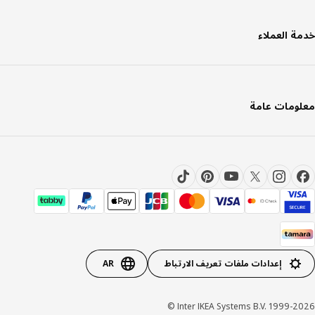
ة العملاء
ومات عامة
إعدادات ملفات تعريف الارتباط
AR
Inter IKEA Systems B.V. 1999-20