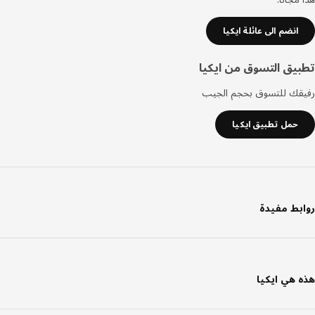
انضم الى عائلة ايكيا
يق التسوق من ايكيا
قك للتسوق بحجم الجيب
حمل تطبيق ايكيا
بط مفيدة
 هي ايكيا