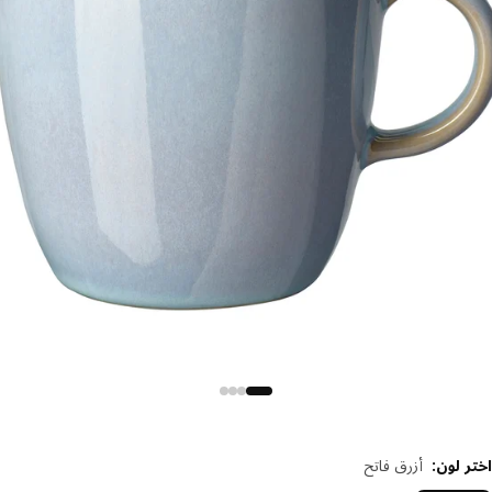
 لون
:
أزرق فاتح