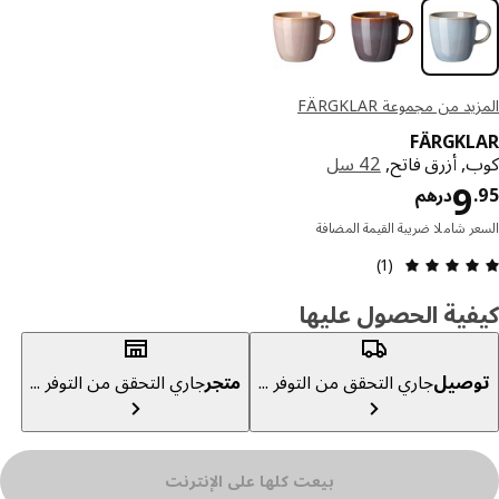
د من مجموعة FÄRGKLAR
FÄRGKL
, أزرق فاتح,
42 سل
السعر درهم 9.95
9
درهم
ر شاملا ضريبة القيمة المضافة
مراجعة التقييم: 5 من 5 نجوم إجمالي المراجعات: 1
(1)
ية الحصول عليها
صيل
جاري التحقق من التوفر ...
متجر
جاري التحقق من التوفر ...
بيعت كلها على الإنترنت