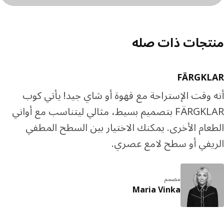
تجات ذات صله
FÄRGKL
 وقت الإستراحة مع قهوة أو شاي جيد! يأتي كوب
FÄRGKLAR بتصميم بسيط، مثالي ليتناسب مع أواني
عام الأخرى. يمكنك الاختيار بين السطح المطفي
يفي أو سطح لامع عصري.
مصمم
Maria Vinka