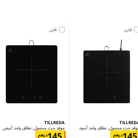
 إلى النتائج
مة النتائج
قارن
قارن
TILLREDA
TILL
 حث محمول, نطاق واحد أسود
موقد حث محمول, نطاق واحد أبيض
الاسعار درهم 145
الاسعار درهم 5
145
1
درهم
درهم