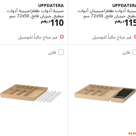
UPPDATERA
UPPDAT
ة أدوات طعام/صينيتان أدوات
صينية أدوات طعام/صينية أدوات
يزران فاتح, ‎72x50 سم‏
مطبخ, خيزران فاتح, ‎72x50 سم‏
الاسعار درهم 115
الاسعار درهم 110
110
1
درهم
درهم
ر متاح حالياً للتوصيل
غير متاح حالياً للتوصيل
قارن
قارن