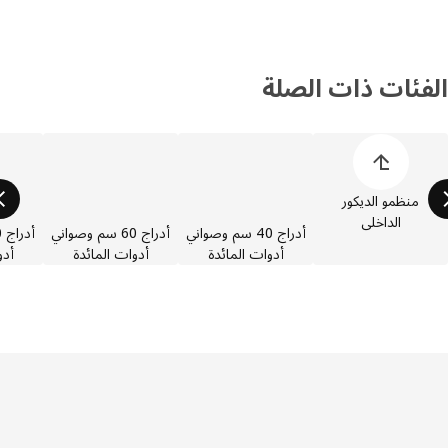
فئات ذات الصلة
 قائمة فئات المنتجات
منظمو الديكور
الداخلي
أدراج 40 سم وصواني
أدراج 60 سم وصواني
أد
أدوات المائدة
أدوات المائدة
أدوات 