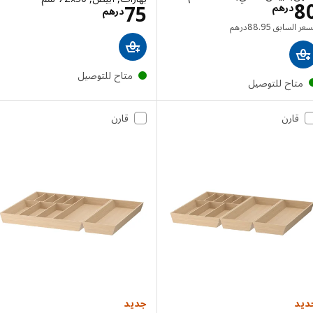
الاسعار درهم 80
الاسعار درهم 75
75
درهم
درهم
السعر السابق درهم 88.95
 السابق
95
.
88
درهم
متاح للتوصيل
تاح للتوصيل
قارن
قارن
جديد