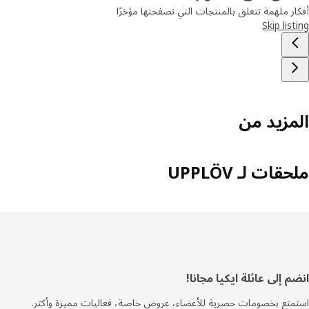
ر ملهمة تتعلق بالمنتجات التي تصفحتها مؤخرًا
Skip lis
مزيد من
قات لـ UPPLÖV
ييل
 إلى عائلة ايكيا مجانا!
تع بخصومات حصرية للأعضاء، عروض خاصة، فعاليات مميزة وأكثر.