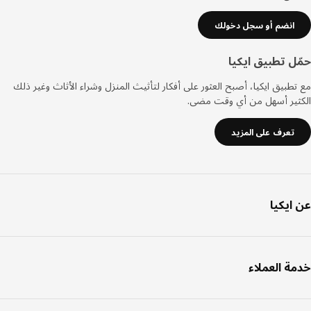
انضم أو سجل دخولك
ل تطبيق ايكيا
طبيق ايكيا، أصبح العثور على أفكار لتأثيث المنزل وشراء الأثاث وغير ذلك
ثير أسهل من أي وقت مضى.
تعرف على المزيد
ايكيا
ة العملاء