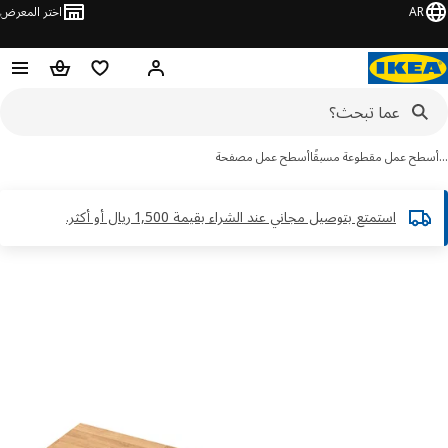
AR
اختر المعرض
مرحبًا! سجل الدخول
قائمة المفضلة
سلة التسوق
طح عمل مقطوعة مسبقًا
أسطح عمل مصفحة
استمتع بتوصيل مجاني عند الشراء بقيمة 1,500 ريال أو أكثر.​
ور