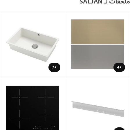
ات لـ SÄLJAN
+7
+4