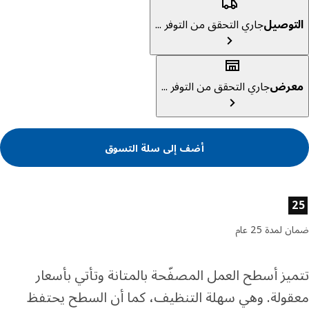
توصيل
جاري التحقق من التوفر ...
عرض
جاري التحقق من التوفر ...
أضف إلى سلة التسوق
ئص المنتج
لمدة 25 عام
يز أسطح العمل المصفّحة بالمتانة وتأتي بأسعار
ولة. وهي سهلة التنظيف، كما أن السطح يحتفظ