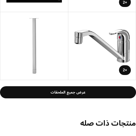
+2
+2
عرض جميع الملحقات
تجات ذات صله