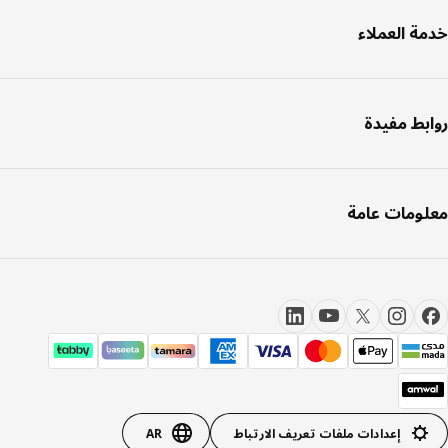
ة العملاء
بط مفيدة
ومات عامة
إعدادات ملفات تعريف الارتباط
AR