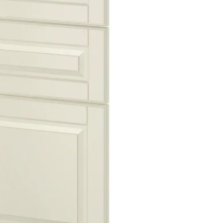
Image zoomed out, normal view