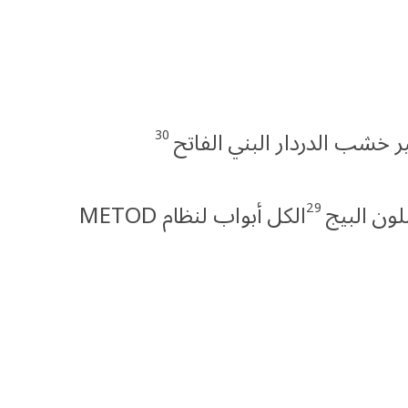
30
29
الكل أبواب لنظام METOD