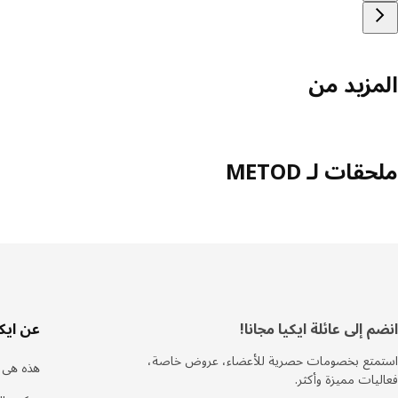
المزيد من
ملحقات لـ METOD
ذييل
انضم إلى عائلة ايكيا مجانا!
عن ايكي
استمتع بخصومات حصرية للأعضاء، عروض خاصة،
هذه هى ا
فعاليات مميزة وأكثر.