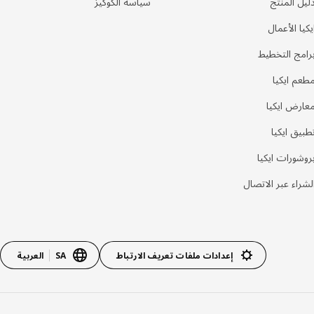
ليل المنتج
سياسة الكوكيز
يكيا الأعمال
رامج التخطيط
طعم ايكيا
عارض ايكيا
طبيق ايكيا
روشورات ايكيا
لشراء عبر الاتصال
إعدادات ملفات تعريف الارتباط
SA
العربية