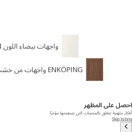
واجهات بيضاء اللون BODBYN
ENKÖPING واجهات من خشب الجوز البني
احصل على المظهر
أفكار ملهمة تتعلق بالمنتجات التي تصفحتها مؤخرًا
Skip listing