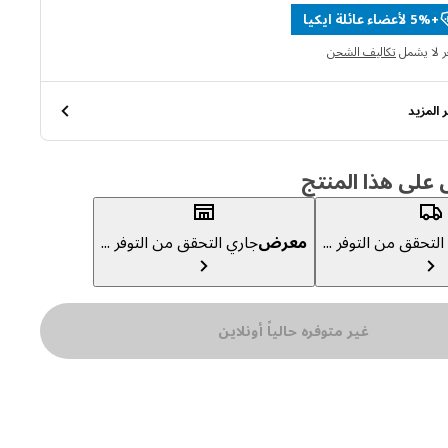
+5% لأعضاء عائلة ايكيا
ر لا يشمل
تكاليف الشحن
 المزيد
لى هذا المنتج
لتحقق من التوفر ...
معرض
جاري التحقق من التوفر ...
غير متوفره حالياً أونلاين