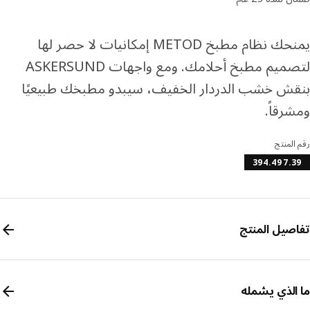
يمنحك نظام مطبخ METOD إمكانيات لا حصر لها
لتصميم مطبخ أحلامك. ومع واجهات ASKERSUND
ش خشب الدردار الخفيف، سيبدو مطبخك طبيعيًا
رقاً.
المنتج
394.497.
صيل المنتج
الذي يشمله