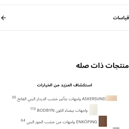
سات
تجات ذات صله
استكشاف المزيد من الخيارات
30
ASKERSUND واجهات بتأثير خشب الدردار البني الفاتح
113
واجهات بيضاء اللون BODBYN
64
ENKÖPING واجهات من خشب الجوز البني