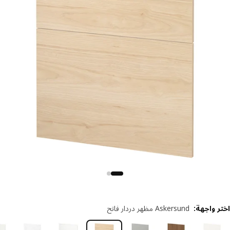
ر واجهة
:
Askersund مظهر دردار فاتح