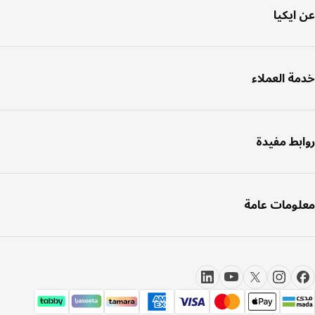
ايكيا
ة العملاء
بط مفيدة
ومات عامة