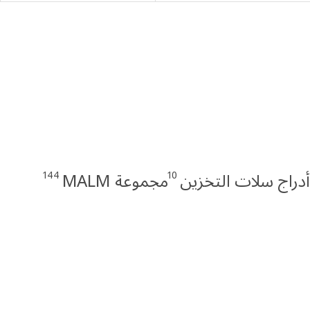
144
10
دراج سلات التخزين
مجموعة MALM