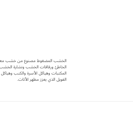
الخشب المضغوط مصنوع من خشب معاد ا
الخاطئ ورقاقات الخشب ونشارة الخشب تصب
المكتبات وهياكل الأسرة والكنب وهياكل ا
الفويل الذي يعزز مظهر الأثاث.