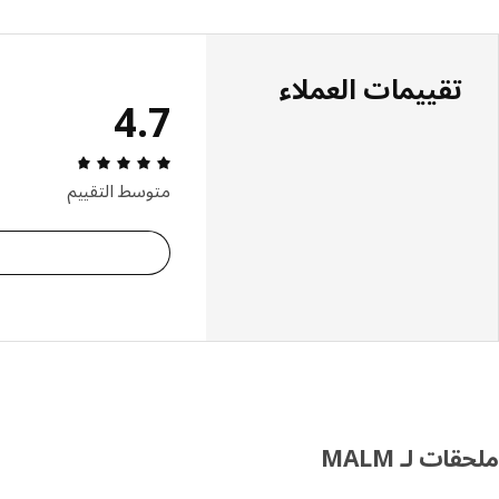
تقييمات العملاء
4.7
التقييم: 4.7 من 5 النجوم. إجمالي التقييمات: 31
متوسط التقييم
ملحقات لـ MALM