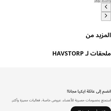
Skip lis
مزيد من
ات لـ HAVSTORP
ييل
 إلى عائلة ايكيا مجانا!
تع بخصومات حصرية للأعضاء، عروض خاصة، فعاليات مميزة وأكثر.