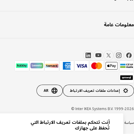
ومات عامة
إعدادات ملفات تعريف الارتباط
AR
Inter IKEA Systems B.V. 1999-20
أنت تتحكم بملفات تعريف الارتباط التي
ة الخصوصية
سياسة الكوكيز
الشروط والأحكام
شهادة ضريبة القيمة المضافة
السجل التجاري
تُحفظ على جهازك