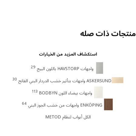
تجات ذات صله
استكشاف المزيد من الخيارات
29
واجهات HAVSTORP باللون البيج
30
ASKERSUND واجهات بتأثير خشب الدردار البني الفاتح
113
واجهات بيضاء اللون BODBYN
64
ENKÖPING واجهات من خشب الجوز البني
الكل أبواب لنظام METOD