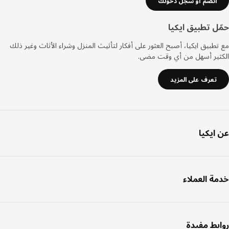
انضم أو سجل دخولك
ل تطبيق ايكيا
طبيق ايكيا، أصبح العثور على أفكار لتأثيث المنزل وشراء الأثاث وغير ذلك
ثير أسهل من أي وقت مضى.
تعرف على المزيد
ايكيا
ة العملاء
بط مفيدة