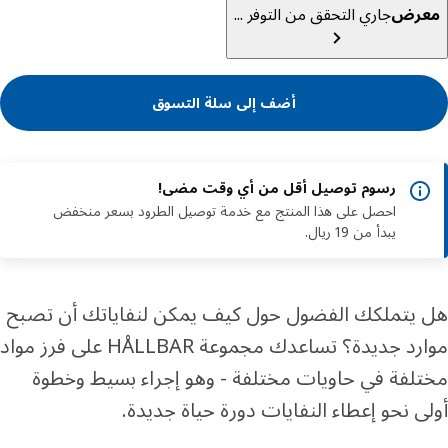
عرض
جاري التحقق من التوفر ...
أضف إلى سلة التسوق
رسوم توصيل أقل من أي وقت مضى!
احصل على هذا المنتج مع خدمة توصيل الطرود بسعر منخفض
يبدأ من 19 ريال.
يتملكك الفضول حول كيف يمكن لنفاياتك أن تصبح
موارد جديدة؟ تساعدك مجموعة HÅLLBAR على فرز مواد
لفة في حاويات مختلفة - وهو إجراء بسيط وخطوة
ى نحو إعطاء النفايات دورة حياة جديدة.