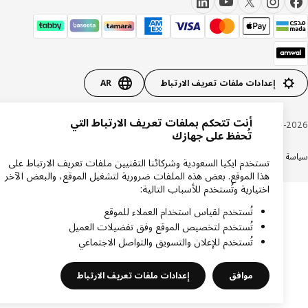
إعدادات ملفات تعريف الارتباط
AR
أنت تتحكم بملفات تعريف الارتباط التي
Inter IKEA Systems B.V. 1999-20
تُحفظ على جهازك
ة الخصوصية
سياسة الكوكيز
الشروط والأحكام
شهادة ضريبة القيمة المضافة
السجل التجاري
تستخدم ايكيا السعودية وشركائنا التقنيين ملفات تعريف الارتباط على
هذا الموقع. بعض هذه الملفات ضرورية لتشغيل الموقع، والبعض الآخر
اختيارية وتُستخدم للأسباب التالية:
تُستخدم لقياس استخدام العملاء للموقع
تُستخدم لتخصيص الموقع وفق تفضيلات العميل
تُستخدم للإعلان والتسويق والتواصل الاجتماعي
موافق
إعدادات ملفات تعريف الارتباط