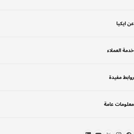
ايكيا
ة العملاء
بط مفيدة
ومات عامة