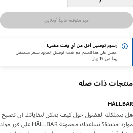
غير متوفره حالياً أونلاين
رسوم توصيل أقل من أي وقت مضى!
احصل على هذا المنتج مع خدمة توصيل الطرود بسعر منخفض
يبدأ من 19 ريال.
تجات ذات صله
HÅLLB
يتملكك الفضول حول كيف يمكن لنفاياتك أن تصبح
موارد جديدة؟ تساعدك مجموعة HÅLLBAR على فرز مواد