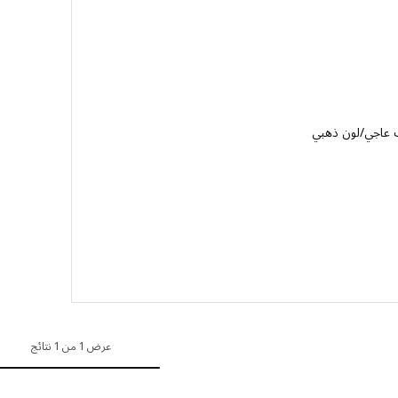
ف عاجي/لون ذهبي
49
عرض 1 من 1 نتائج