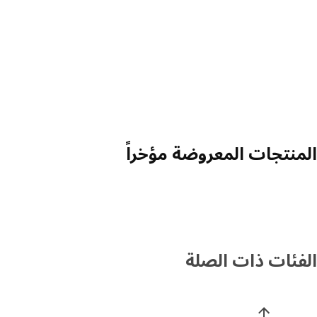
المنتجات المعروضة مؤخراً
الفئات ذات الصلة
خطي قائمة فئات المنتجات