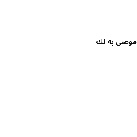
موصى به لك