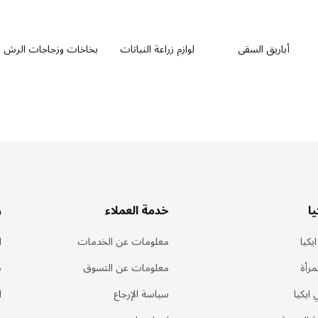
أباريق السقي
لوازم زراعة النباتات
بخاخات وزجاجات الرش
ا
خدمة العملاء
ر
يكيا
معلومات عن الخدمات
ا
مرأة
معلومات عن التسوق
د
 ايكيا
سياسة الإرجاع
ا