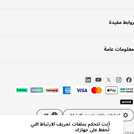
بط مفيدة
ومات عامة
إعدادات ملفات تعريف الارتباط
AR
أنت تتحكم بملفات تعريف الارتباط التي
تُحفظ على جهازك
Inter IKEA Systems B.V. 1999-20