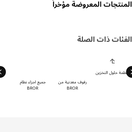
منتجات المعروضة مؤخراً
فئات ذات الصلة
 قائمة فئات المنتجات
ظمة حلول التخزين
رفوف معدنية من
جميع اجزاء نظام
BROR
BROR