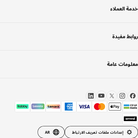
ة العملاء
بط مفيدة
ومات عامة
إعدادات ملفات تعريف الارتباط
AR