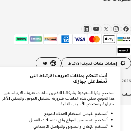
إعدادات ملفات تعريف الارتباط
AR
أنت تتحكم بملفات تعريف الارتباط التي
تُحفظ على جهازك
Inter IKEA Systems B.V. 1999-20
تستخدم ايكيا السعودية وشركائنا التقنيين ملفات تعريف الارتباط على
ة الخصوصية
سياسة الكوكيز
الشروط والأحكام
شهادة ضريبة القيمة المضافة
السجل التجاري
هذا الموقع. بعض هذه الملفات ضرورية لتشغيل الموقع، والبعض الآخر
اختيارية وتُستخدم للأسباب التالية:
تُستخدم لقياس استخدام العملاء للموقع
تُستخدم لتخصيص الموقع وفق تفضيلات العميل
تُستخدم للإعلان والتسويق والتواصل الاجتماعي