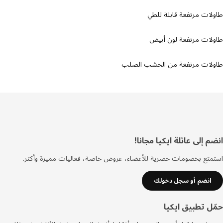
ات مرتفعة قابلة للطي
لات مرتفعة لون أبيض
لات مرتفعة من الخشب الصلب
ييل
 إلى عائلة ايكيا مجانا!
تع بخصومات حصرية للأعضاء، عروض خاصة، فعاليات مميزة وأكثر.
انضم أو سجل دخولك
ل تطبيق ايكيا