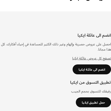
فل
م الى عائلة ايكيا
صفحة
 على عروض حصرية وإلهام وغير ذلك الكثير للمساعدة في إحياء أفكارك. كل
مجانا.
 كل عروض عائلة ايكيا
انضم الى عائلة ايكيا
يق التسوق من ايكيا
قك للتسوق بحجم الجيب
حمل تطبيق ايكيا