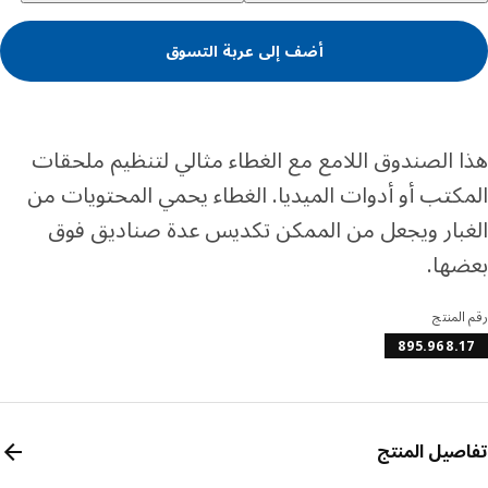
أضف إلى عربة التسوق
 الصندوق اللامع مع الغطاء مثالي لتنظيم ملحقات
كتب أو أدوات الميديا. الغطاء يحمي المحتويات من
بار ويجعل من الممكن تكديس عدة صناديق فوق
ها.
المنتج
895.968.
صيل المنتج