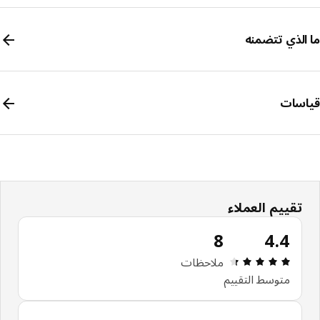
الذي تتضمنه
سات
تقييم العملاء
8
4.4
مراجعة التقييم: 4.4 من أصل 5 النجوم. إجمالي المراجعات: 8
ملاحظات
متوسط التقييم