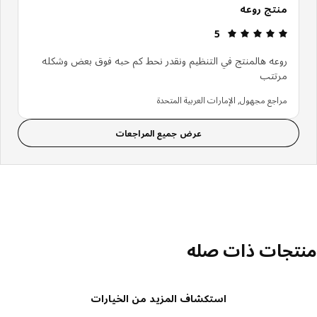
منتج روعه
مراجعة التقييم: 5 من أصل 5 النجوم.
5
روعه هالمنتج في التنظيم ونقدر نحط كم حبه فوق بعض وشكله
مرتتب
مراجع مجهول, الإمارات العربية المتحدة
عرض جميع المراجعات
تجات ذات صله
استكشاف المزيد من الخيارات