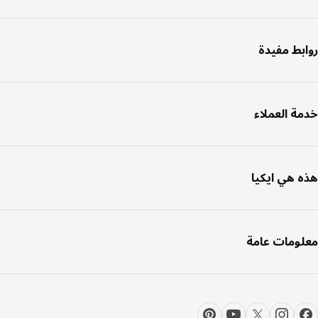
بط مفيدة
ة العملاء
 هي ايكيا
ومات عامة