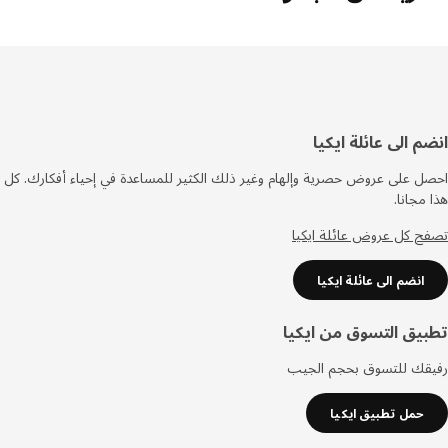
فل
م الى عائلة ايكيا
صفحة
 على عروض حصرية وإلهام وغير ذلك الكثير للمساعدة في إحياء أفكارك. كل
مجانا.
 كل عروض عائلة ايكيا
انضم الى عائلة ايكيا
يق التسوق من ايكيا
قك للتسوق بحجم الجيب
حمل تطبيق ايكيا