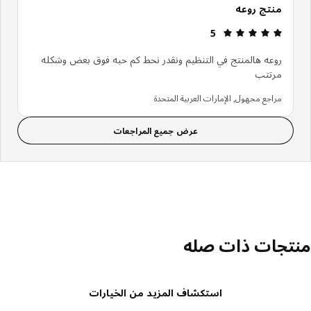
منتج روعه
مراجعة التقييم: 5 من أصل 5 النجوم.
5
روعه هالمنتج في التنظيم ونقدر نحط كم حبه فوق بعض وشكله
مرتتب
مراجع مجهول, الإمارات العربية المتحدة
عرض جميع المراجعات
تجات ذات صله
استكشاف المزيد من الخيارات