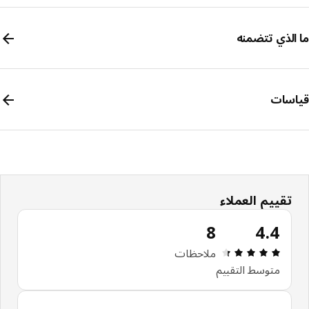
الذي تتضمنه
سات
تقييم العملاء
8
4.4
مراجعة التقييم: 4.4 من أصل 5 النجوم. إجمالي المراجعات: 8
ملاحظات
متوسط التقييم