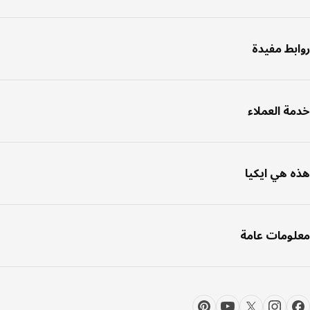
بط مفيدة
ة العملاء
 هي ايكيا
ومات عامة