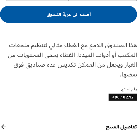
أضف إلى عربة التسوق
 الصندوق اللامع مع الغطاء مثالي لتنظيم ملحقات
كتب أو أدوات الميديا. الغطاء يحمي المحتويات من
بار ويجعل من الممكن تكديس عدة صناديق فوق
ها.
المنتج
496.102.
صيل المنتج