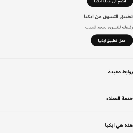
انضم الى عائلة ايكيا
يق التسوق من ايكيا
قك للتسوق بحجم الجيب
حمل تطبيق ايكيا
بط مفيدة
ة العملاء
 هي ايكيا