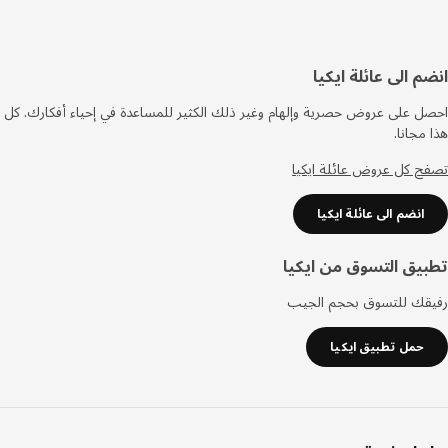
فل
م الى عائلة ايكيا
صفحة
 على عروض حصرية وإلهام وغير ذلك الكثير للمساعدة في إحياء أفكارك. كل
مجانا.
 كل عروض عائلة ايكيا
انضم الى عائلة ايكيا
يق التسوق من ايكيا
قك للتسوق بحجم الجيب
حمل تطبيق ايكيا