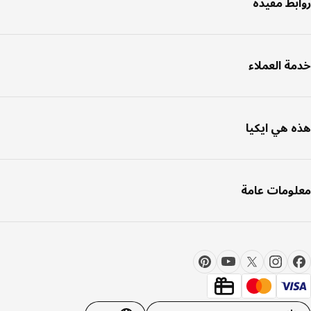
بط مفيدة
ة العملاء
 هي ايكيا
ومات عامة