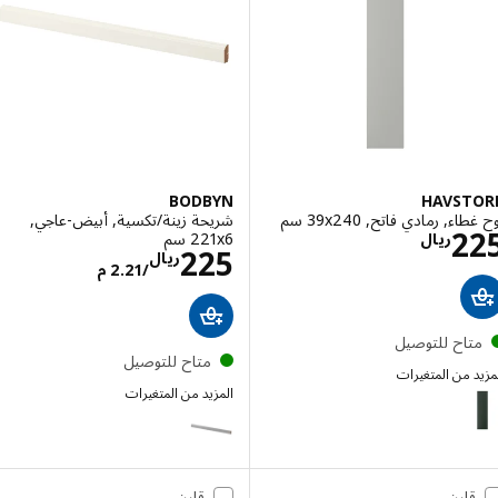
BODBYN
HAVST
ء, رمادي فاتح, ‎39x240 سم‏
شريحة زينة/تكسية, أبيض-عاجي,
الاسعار ريال 225
2
‎221x6 سم‏
ريال
الاسعار ريال .21
225
ريال
/2.21 م
تاح للتوصيل
متاح للتوصيل
 من المتغيرات
HAVS
المزيد من المتغيرات
إختيار: HAVSTORP, لوح غطاء, أخضر زيتوني, ‎62x240 سم‏
BODBYN
إختيار: HAVSTORP, لوح غطاء, رمادي فاتح, ‎39x86 سم‏
إختيار: HAVSTORP, لوح غطاء, بيج-بني, ‎39x86 سم‏
قارن
قارن