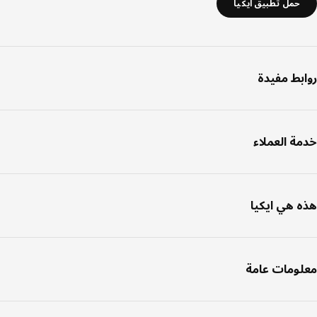
حمل تطبيق ايكيا
بط مفيدة
ة العملاء
 هي ايكيا
ومات عامة