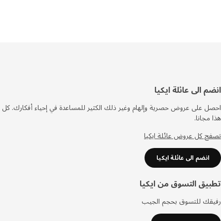
فل
م الى عائلة ايكيا
صفحة
 على عروض حصرية وإلهام وغير ذلك الكثير للمساعدة في إحياء أفكارك. كل
مجانا.
 كل عروض عائلة ايكيا
انضم الى عائلة ايكيا
يق التسوق من ايكيا
قك للتسوق بحجم الجيب