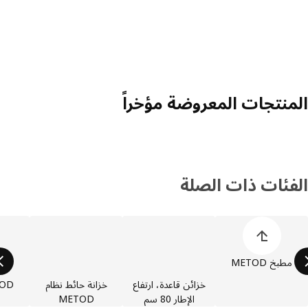
منتجات المعروضة مؤخراً
فئات ذات الصلة
 قائمة فئات المنتجات
مطبخ METOD
خزائن قاعدة، ارتفاع
خزانة حائط نظام
الإطار 80 سم
METOD
مرت