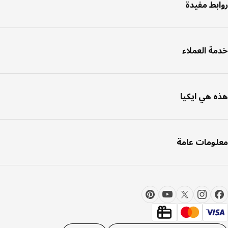
بط مفيدة
ة العملاء
 هي ايكيا
ومات عامة