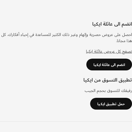
فل
م الى عائلة ايكيا
صفحة
 على عروض حصرية وإلهام وغير ذلك الكثير للمساعدة في إحياء أفكارك. كل
مجانا.
 كل عروض عائلة ايكيا
انضم الى عائلة ايكيا
يق التسوق من ايكيا
قك للتسوق بحجم الجيب
حمل تطبيق ايكيا