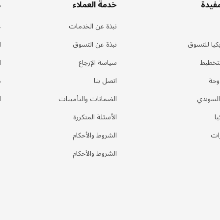
مفيدة
خدمة العملاء
ه
نبذة عن الخدمات
ع
كيا للتسوق
نبذة عن التسوق
ا
لتخطيط
سياسة الإرجاع
ا
وحة
اتصل بنا
م
السويدي
الضمانات والتأمينات
ا
يا
الأسئلة المتكررة
ات
الشروط والأحكام
الشروط والأحكام