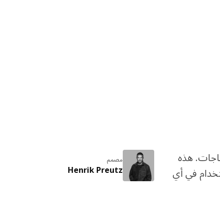
 الاحتياجات. هذه
مصمم
Henrik Preutz
خدام في أي