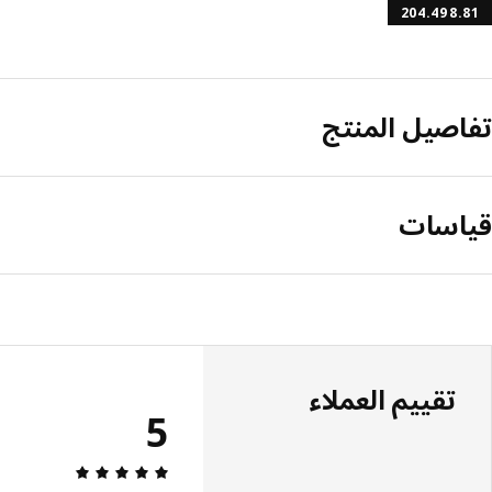
204.498.81
تفاصيل المنتج
قياسات
تقييم العملاء
5
مراجعة التقييم: 5 من أصل 5 النجوم. إجمالي