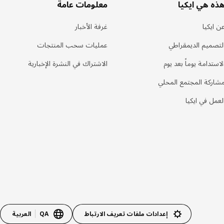
ذه هي ايكيا
معلومات عامة
ن ايكيا
غرفة الأخبار
لتصميم الديمقراطي
عمليات سحب المنتجات
لاستدامة يوماً بعد يوم
الاشتراك في النشرة الإخبارية
شاركة المجتمع المحلي
لعمل في ايكيا
إعدادات ملفات تعريف الارتباط
QA
العربية