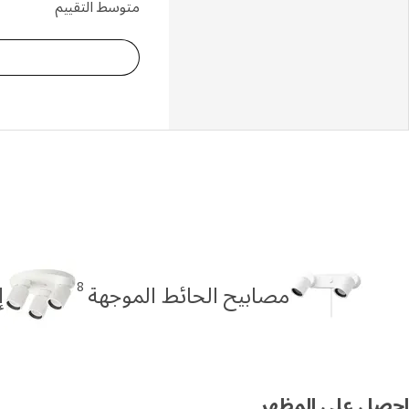
متوسط التقييم
8
مصابيح الحائط الموجهة
إ
احصل على المظهر