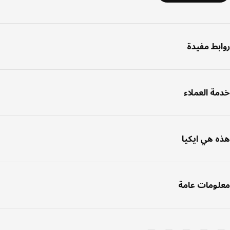
بط مفيدة
ة العملاء
 هي ايكيا
ومات عامة