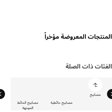
منتجات المعروضة مؤخراً
فئات ذات الصلة
 قائمة فئات المنتجات
مصابيح
مصابيح حائطية
مصابيح الحائط
الموجهة