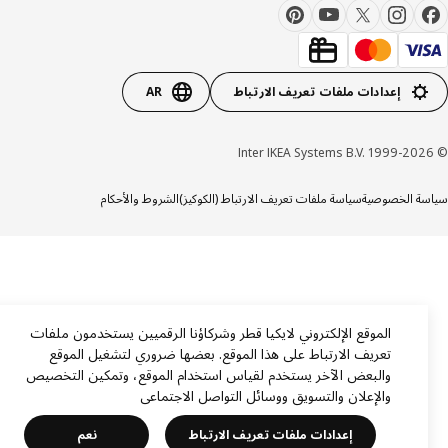
إعدادات ملفات تعريف الارتباط
AR
ة الخصوصية
سياسة ملفات تعريف الارتباط (الكوكيز)
الشروط والأحكام
الموقع الإلكتروني لايكيا قطر وشركاؤنا الرقميين يستخدمون ملفات
تعريف الارتباط على هذا الموقع. بعضها ضروري لتشغيل الموقع
والبعض الآخر يستخدم لقياس استخدام الموقع، وتمكين التخصيص
والإعلان والتسويق ووسائل التواصل الاجتماعي
إعدادات ملفات تعريف الارتباط
نعم