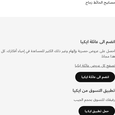
يح الحائط زجاج
فل
م الى عائلة ايكيا
صفحة
 على عروض حصرية وإلهام وغير ذلك الكثير للمساعدة في إحياء أفكارك. كل
مجانا.
 كل عروض عائلة ايكيا
انضم الى عائلة ايكيا
يق التسوق من ايكيا
قك للتسوق بحجم الجيب
حمل تطبيق ايكيا