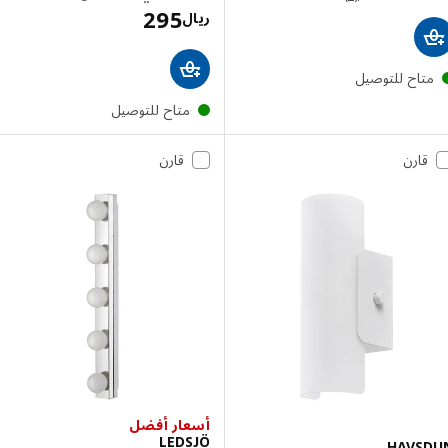
الاسعار ريا
ريال
تاح للتوصيل
متاح للتوصيل
قارن
قارن
أسعار أفضل
LEDSJÖ
HAVS