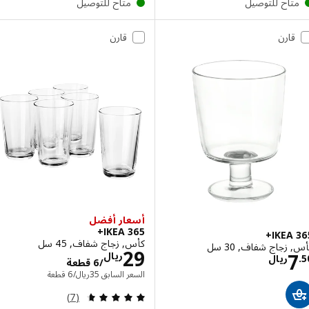
تاح للتوصيل
متاح للتوصيل
قارن
قارن
أسعار أفضل
IKEA 365+
IKEA 
كأس, زجاج شفاف, 45 سل
زجاج شفاف, 30 سل
الاسعار ريال 29/6
29
الاسعار ريال 7.50
ريال
ريال
/6 قطعة
السعر السابق ريال 35/6 قطعة
السعر السابق
35
ريال
/6 قطعة
مراجعة: 4.6 من أصل 5 نجوم. إجمالي المراجعات:
(7)