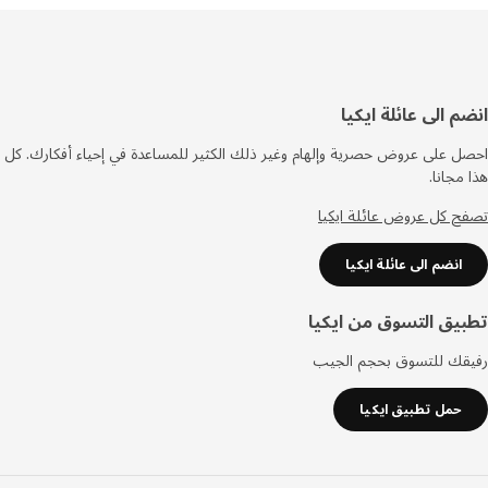
فل
م الى عائلة ايكيا
صفحة
 على عروض حصرية وإلهام وغير ذلك الكثير للمساعدة في إحياء أفكارك. كل
مجانا.
 كل عروض عائلة ايكيا
انضم الى عائلة ايكيا
يق التسوق من ايكيا
قك للتسوق بحجم الجيب
حمل تطبيق ايكيا