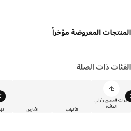
منتجات المعروضة مؤخراً
فئات ذات الصلة
 قائمة فئات المنتجات
وات المطبخ وأواني
المائدة
الأكواب
الأباريق
كؤوس 