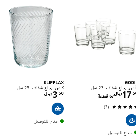
KLIPPLAX
G
زجاج شفاف, 23 سل
كأس, زجاج شفاف, 25 سل
الاسعار ريال 17.50/6 قطعة
الاسعار ريال 3.50
3
1
ريال
50
.
ريال
/6 قطعة
مراجعة: 4.7 من أصل 5 نجوم. إجمالي المراجعات:
(3)
متاح للتوصيل
تاح للتوصيل