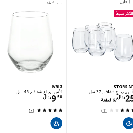
قارن
قارن
ر مبيعاً
IVRIG
STORS
زجاج شفاف, 37 سل
كأس, زجاج شفاف, 45 سل
الاسعار ريال 25/6 قطعة
الاسعار ريال 9.50
9
ريال
50
.
ريال
/6 قطعة
مراجعة: 3 من أصل 5 نجوم. إجمالي المراجعات:
مراجعة: 4.9 من أصل 5 نجوم. إجمالي المراجعات:
(7)
(4)