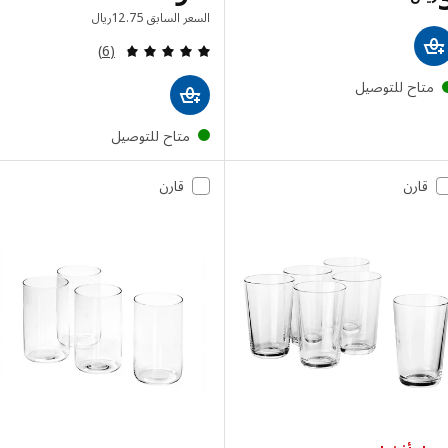
السعر السابق ريال 12.75
السعر السابق
75
.
12
ريال
مراجعة: 4.7 من أصل 5 نجوم. إجمالي المراجعات:
(6)
تاح للتوصيل
متاح للتوصيل
قارن
قارن