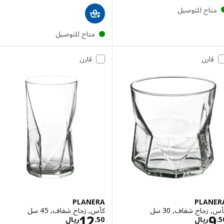
تاح للتوصيل
متاح للتوصيل
قارن
قارن
PLANERA
PLAN
زجاج شفاف, 30 سل
كأس, زجاج شفاف, 45 سل
الاسعار ريال 9.50
الاسعار ريال 12.50
12
ريال
50
.
ريال