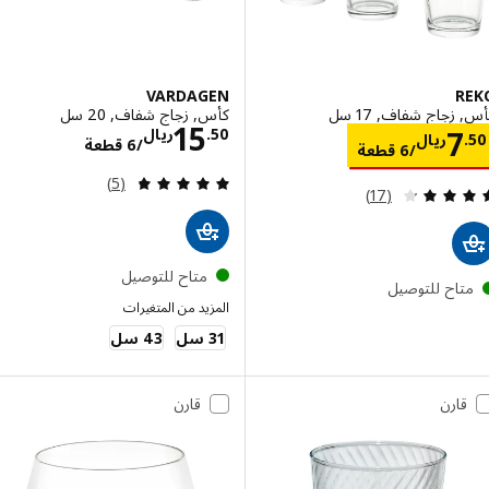
VARDAGEN
R
زجاج شفاف, 17 سل
كأس, زجاج شفاف, 20 سل
الاسعار ريال 0/6
15
الاسعار ريال 7.50/6 قطعة
50
.
ريال
7
ريال
/6 قطعة
/6 قطعة
مراجعة: 4.8 من أصل 5 نجوم. إجمالي المراجعات:
(5)
مراجعة: 4.2 من أصل 5 نجوم. إجمالي المراجعات:
(17)
متاح للتوصيل
تاح للتوصيل
المزيد من المتغيرات
VARDAGEN
31 سل
43 سل
قارن
قارن