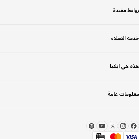
بط مفيدة
ة العملاء
 هي ايكيا
ومات عامة