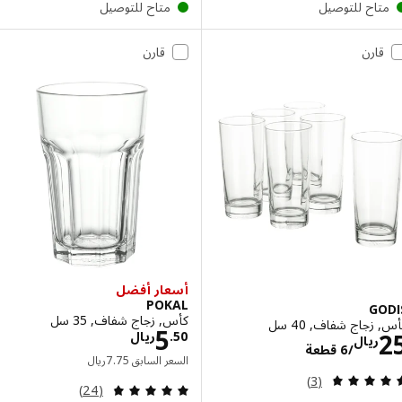
تاح للتوصيل
متاح للتوصيل
قارن
قارن
أسعار أفضل
POKAL
G
كأس, زجاج شفاف, 35 سل
زجاج شفاف, 40 سل
الاسعار ريال 5.50
5
الاسعار ريال 25/6 قطعة
50
.
ريال
ريال
/6 قطعة
السعر السابق ريال 7.75
السعر السابق
75
.
7
ريال
مراجعة: 4.7 من أصل 5 نجوم. إجمالي المراجعات:
(3)
مراجعة: 4.8 من أصل 5 نجوم. إجمالي المراجعات:
(24)