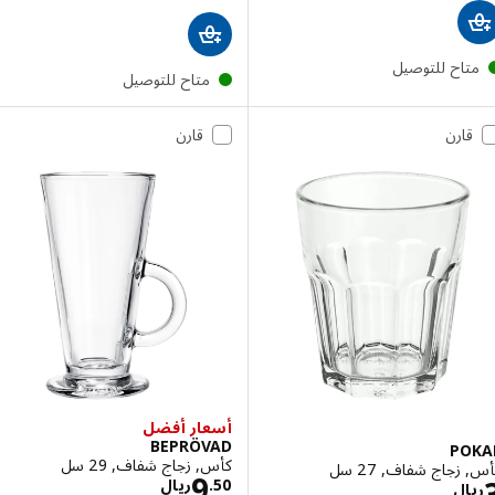
تاح للتوصيل
متاح للتوصيل
قارن
قارن
أسعار أفضل
BEPRÖVAD
PO
كأس, زجاج شفاف, 29 سل
زجاج شفاف, 27 سل
الاسعار ريال 9.50
9
الاسعار ريال 3
50
.
ريال
ال