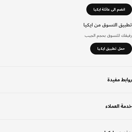
انضم الى عائلة ايكيا
يق التسوق من ايكيا
قك للتسوق بحجم الجيب
حمل تطبيق ايكيا
بط مفيدة
ة العملاء