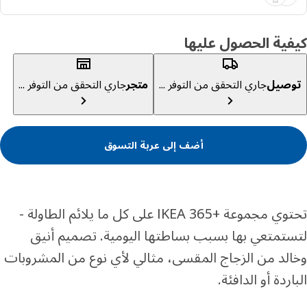
ية الحصول عليها
صيل
جاري التحقق من التوفر ...
متجر
جاري التحقق من التوفر ...
أضف إلى عربة التسوق
تحتوي مجموعة +IKEA 365 على كل ما يلائم الطاولة -
تمتعي بها بسبب بساطتها اليومية. تصميم أنيق
لد من الزجاج المقسى، مثالي لأي نوع من المشروبات
اردة أو الدافئة.