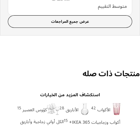
متوسط التقييم
عرض جميع المراجعات
تجات ذات صله
استكشاف المزيد من الخيارات
15
28
42
الأكواب
الأباريق
كؤوس العصير
15
الكل أواني زجاجية وأباريق
أكواب وزجاجيات IKEA 365+