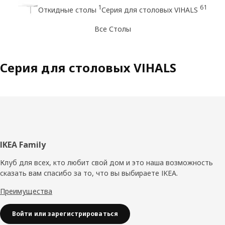
1
61
Откидные столы
Серия для столовых VIHALS
Все Столы
Серия для столовых VIHALS
Нижний
IKEA Family
колонтитул
Клуб для всех, кто любит свой дом и это наша возможность
сказать вам спасибо за то, что вы выбираете IKEA.
Преимущества
Войти или зарегистрироваться