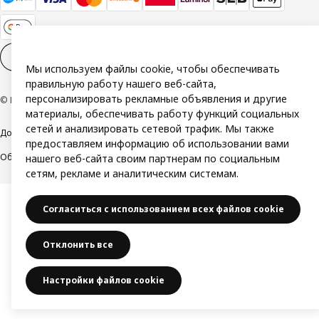
Настройки файлов cookies
RU
Мы используем файлы cookie, чтобы обеспечивать
правильную работу нашего веб-сайта,
персонализировать рекламные объявления и другие
© Inter IKEA Systems B.V. 1999-2026
материалы, обеспечивать работу функций социальных
сетей и анализировать сетевой трафик. Мы также
Доступность
Политика конфиденциальности и использования cookie
предоставляем информацию об использовании вами
Общие условия
Свяжитесь с нами
нашего веб-сайта своим партнерам по социальным
сетям, рекламе и аналитическим системам.
Согласиться с использованием всех файлов cookie
Отклонить все
Настройки файлов cookie