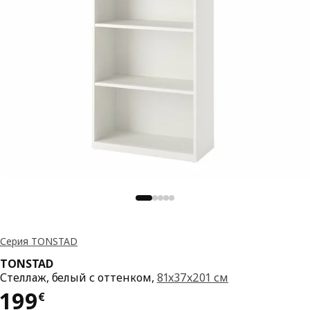
Серия TONSTAD
TONSTAD
Стеллаж, белый с оттенком,
81x37x201 см
Цена 199€
199
€