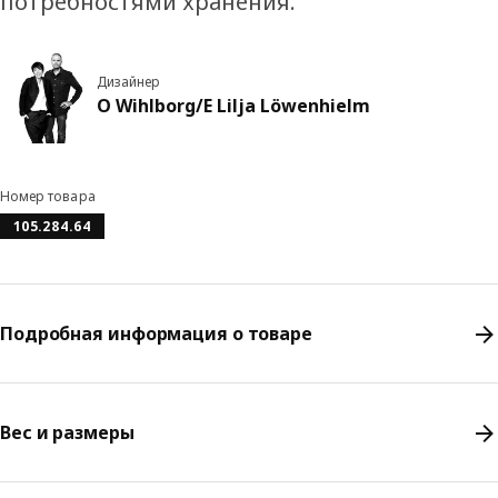
потребностями хранения.
Дизайнер
O Wihlborg/E Lilja Löwenhielm
Номер товара
105.284.64
Подробная информация о товаре
Вес и размеры