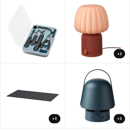
+3
+3
+3