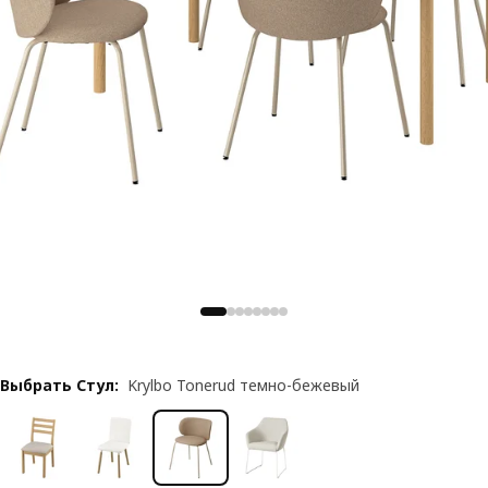
Выбрать Стул
:
Krylbo Tonerud темно-бежевый