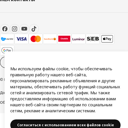
Настройки файлов cookies
RU
Мы используем файлы cookie, чтобы обеспечивать
правильную работу нашего веб-сайта,
© Inter IKEA Systems B.V. 1999-2026
персонализировать рекламные объявления и другие
материалы, обеспечивать работу функций социальных
сетей и анализировать сетевой трафик. Мы также
Доступность
Политика конфиденциальности и использования cookie
предоставляем информацию об использовании вами
Общие условия
Свяжитесь с нами
нашего веб-сайта своим партнерам по социальным
сетям, рекламе и аналитическим системам.
Согласиться с использованием всех файлов cookie