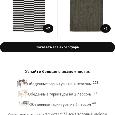
+7
+6
Показать все аксессуары
Узнайте больше о возможностях
253
Обеденные гарнитуры на 4 персоны
94
Обеденные гарнитуры на 2 персоны
48
Обеденные гарнитуры на 6 персон
79
Все Столовые наборы
Серия для столовых TONSTAD