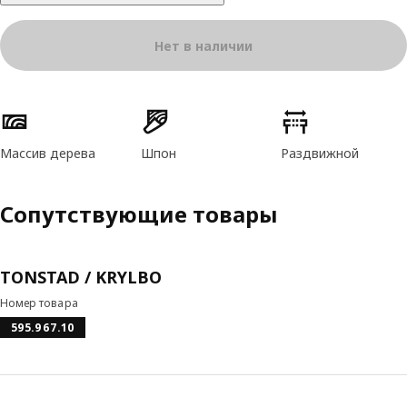
Нет в наличии
Характеристики товара
Массив дерева
Шпон
Раздвижной
Сопутствующие товары
TONSTAD / KRYLBO
Номер товара
595.967.10