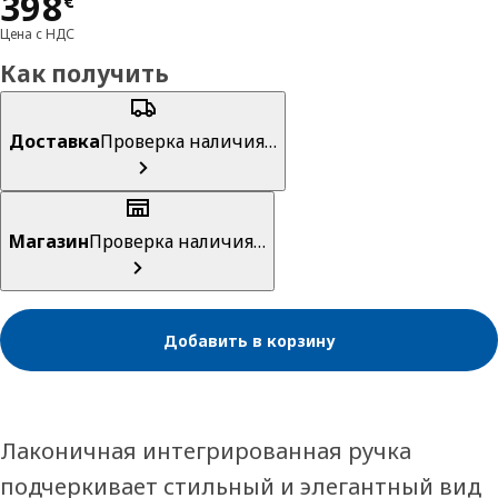
Цена 398€
398
€
Цена с НДС
Как получить
Доставка
Проверка наличия…
Магазин
Проверка наличия…
Добавить в корзину
Лаконичная интегрированная ручка
подчеркивает стильный и элегантный вид