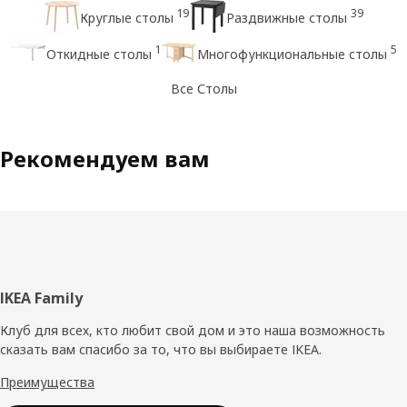
19
39
Круглые столы
Раздвижные столы
1
5
Откидные столы
Многофункциональные столы
Все Столы
Рекомендуем вам
Нижний
IKEA Family
колонтитул
Клуб для всех, кто любит свой дом и это наша возможность
сказать вам спасибо за то, что вы выбираете IKEA.
Преимущества