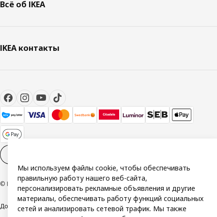
Всё об IKEA
IKEA контакты
Настройки файлов cookies
RU
Мы используем файлы cookie, чтобы обеспечивать
правильную работу нашего веб-сайта,
© Inter IKEA Systems B.V. 1999-2026
персонализировать рекламные объявления и другие
материалы, обеспечивать работу функций социальных
Доступность
Политика конфиденциальности и использования cookie
сетей и анализировать сетевой трафик. Мы также