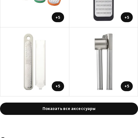
+5
+5
+5
+5
Показать все аксессуары