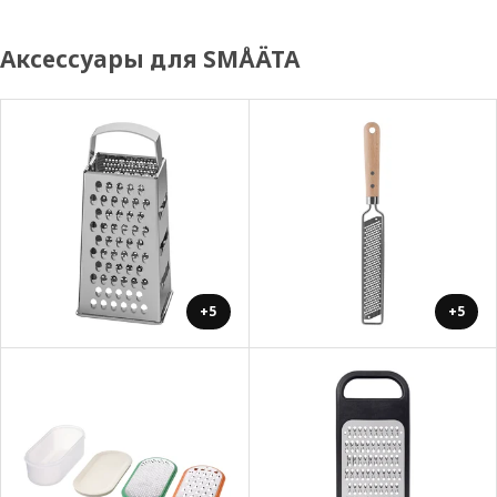
Аксессуары для SMÅÄTA
+5
+5