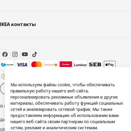
IKEA контакты
Мы используем файлы cookie, чтобы обеспечивать
Настройки файлов cookies
RU
правильную работу нашего веб-сайта,
персонализировать рекламные объявления и другие
материалы, обеспечивать работу функций социальных
© Inter IKEA Systems B.V. 1999-2026
сетей и анализировать сетевой трафик. Мы также
предоставляем информацию об использовании вами
Доступность
Политика конфиденциальности и использования cookie
нашего веб-сайта своим партнерам по социальным
сетям, рекламе и аналитическим системам.
Общие условия
Свяжитесь с нами