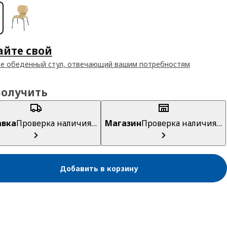
айте свой
е обеденный стул, отвечающий вашим потребностям
получить
авка
Проверка наличия…
Магазин
Проверка наличия…
Добавить в корзину