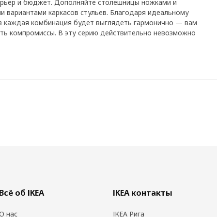
ерьер и бюджет. Дополняйте столешницы ножками и
и вариантами каркасов стульев. Благодаря идеальному
в каждая комбинация будет выглядеть гармонично — вам
ать компромиссы. В эту серию действительно невозможно
Всё об IKEA
IKEA контакты
О нас
IKEA Рига