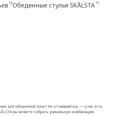
13
11
ьев
Обеденные стулья SKÅLSTA
ние для обеденной зоны? Не отчаивайтесь — у нас есть
 SKÅLSTA вы можете собрать уникальную комбинацию