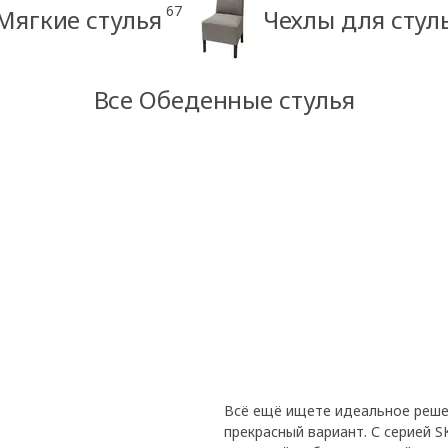
67
Мягкие стулья
Чехлы для стул
Все Обеденные стулья
Всё ещё ищете идеальное реше
прекрасный вариант. С серией