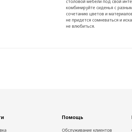
столовой мебели под свой инт
комбинируйте сиденья с разным
сочетанию цветов и материало
не придется сомневаться и иск
не влюбиться.
ги
Помощь
вка
Обслуживание клиентов