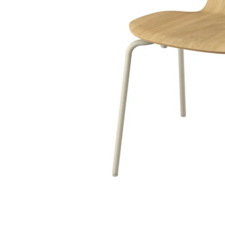
Image zoomed out, normal view