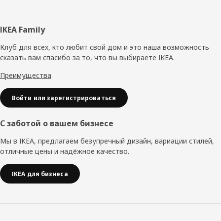
Нижний
IKEA Family
колонтитул
Клуб для всех, кто любит свой дом и это наша возможность
сказать вам спасибо за то, что вы выбираете IKEA.
Преимущества
Войти или зарегистрироваться
С заботой о вашем бизнесе
Мы в IKEA, предлагаем безупречный дизайн, вариации стилей,
отличные цены и надёжное качество.
IKEA для бизнеса