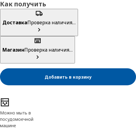
Как получить
Доставка
Проверка наличия…
Магазин
Проверка наличия…
Добавить в корзину
Характеристики товара
Можно мыть в
посудомоечной
машине