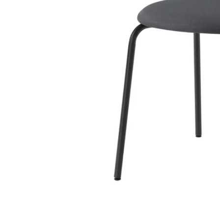
Image zoomed out, normal view