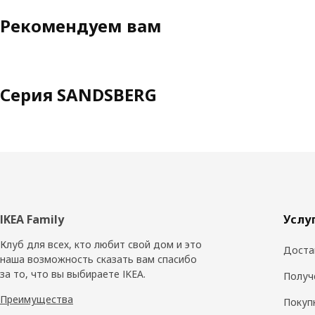
Рекомендуем вам
Серия SANDSBERG
Нижний
IKEA Family
Услу
колонтитул
Клуб для всех, кто любит свой дом и это
Доста
наша возможность сказать вам спасибо
за то, что вы выбираете IKEA.
Получ
Преимущества
Покуп