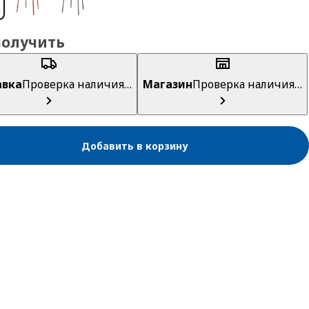
получить
авка
Проверка наличия…
Магазин
Проверка наличия…
Добавить в корзину