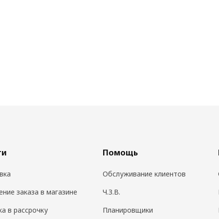
ги
Помощь
вка
Обслуживание клиентов
ение заказа в магазине
Ч.З.В.
ка в рассрочку
Планировщики