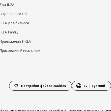
Еда IKEA
Отдел новостей
IKEA для бизнеса
IKEA Family
Приложения ИКЕА
Присоединяйтесь к нам
Настройки файлов cookies
LV
русский
нфиденциальности и использования cookie
Общие условия
Свяжитесь с нами