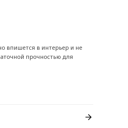
о впишется в интерьер и не
таточной прочностью для