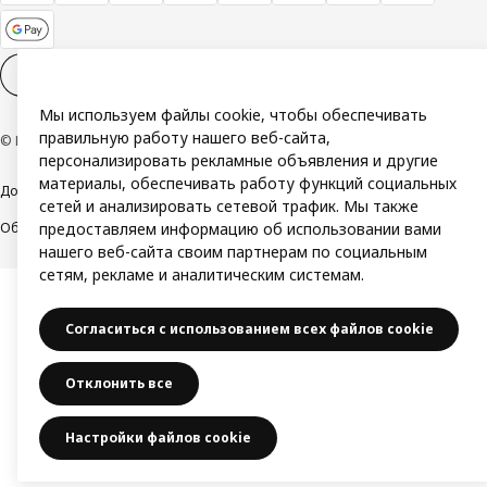
Настройки файлов cookies
RU
Мы используем файлы cookie, чтобы обеспечивать
правильную работу нашего веб-сайта,
© Inter IKEA Systems B.V. 1999-2026
персонализировать рекламные объявления и другие
материалы, обеспечивать работу функций социальных
Доступность
Политика конфиденциальности и использования cookie
сетей и анализировать сетевой трафик. Мы также
предоставляем информацию об использовании вами
Общие условия
Свяжитесь с нами
нашего веб-сайта своим партнерам по социальным
сетям, рекламе и аналитическим системам.
Согласиться с использованием всех файлов cookie
Отклонить все
Настройки файлов cookie