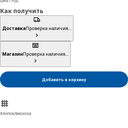
Цена с НДС
Как получить
Доставка
Проверка наличия…
Магазин
Проверка наличия…
Добавить в корзину
Характеристики товара
Хлопок/вискоза