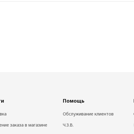
ги
Помощь
вка
Обслуживание клиентов
ение заказа в магазине
Ч.З.В.