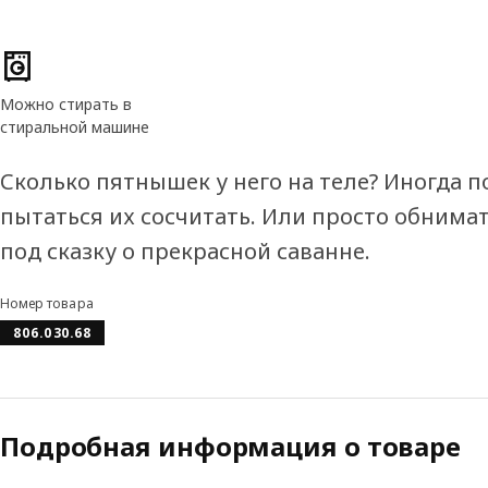
Характеристики товара
Можно стирать в
стиральной машине
Сколько пятнышек у него на теле? Иногда п
пытаться их сосчитать. Или просто обнимат
под сказку о прекрасной саванне.
Номер товара
806.030.68
Подробная информация о товаре