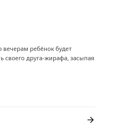
о вечерам ребёнок будет
ь своего друга-жирафа, засыпая