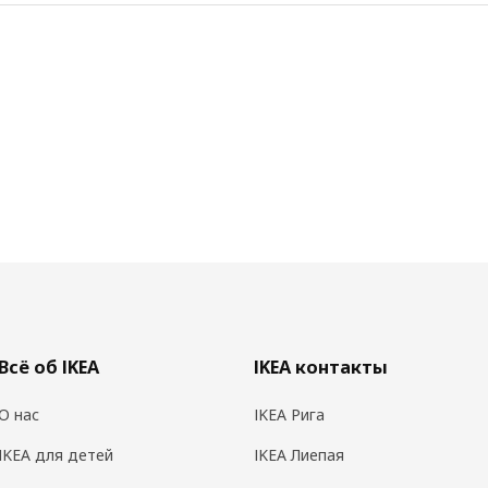
Всё об IKEA
IKEA контакты
О нас
IKEA Рига
IKEA для детей
IKEA Лиепая