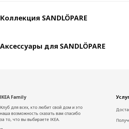
Коллекция SANDLÖPARE
Аксессуары для SANDLÖPARE
Нижний
IKEA Family
Услу
колонтитул
Клуб для всех, кто любит свой дом и это
Доста
наша возможность сказать вам спасибо
за то, что вы выбираете IKEA.
Получ