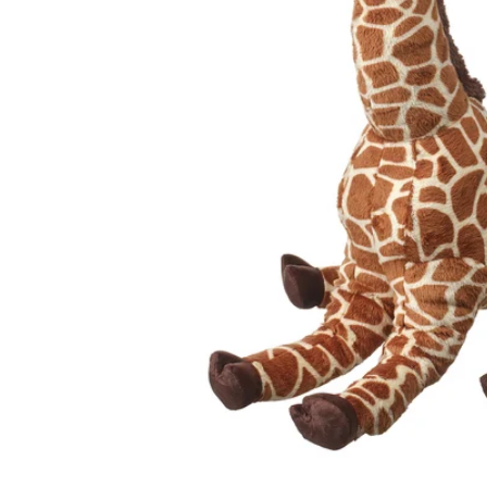
Image zoomed out, normal view