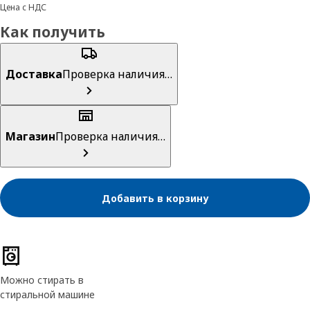
Цена с НДС
Как получить
Доставка
Проверка наличия…
Магазин
Проверка наличия…
Добавить в корзину
Характеристики товара
Можно стирать в
стиральной машине