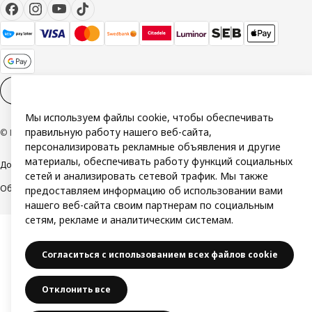
Настройки файлов cookies
RU
Мы используем файлы cookie, чтобы обеспечивать
правильную работу нашего веб-сайта,
© Inter IKEA Systems B.V. 1999-2026
персонализировать рекламные объявления и другие
материалы, обеспечивать работу функций социальных
Доступность
Политика конфиденциальности и использования cookie
сетей и анализировать сетевой трафик. Мы также
Общие условия
Свяжитесь с нами
предоставляем информацию об использовании вами
нашего веб-сайта своим партнерам по социальным
сетям, рекламе и аналитическим системам.
Согласиться с использованием всех файлов cookie
Отклонить все