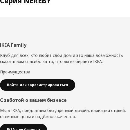
Серия NEREBY
Нижний
IKEA Family
колонтитул
Клуб для всех, кто любит свой дом и это наша возможность
сказать вам спасибо за то, что вы выбираете IKEA.
Преимущества
Войти или зарегистрироваться
С заботой о вашем бизнесе
Мы в IKEA, предлагаем безупречный дизайн, вариации стилей,
отличные цены и надёжное качество.
IKEA для бизнеса