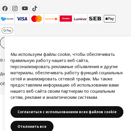
Настройки файлов cookies
RU
Мы используем файлы cookie, чтобы обеспечивать
правильную работу нашего веб-сайта,
© Inter IKEA Systems B.V. 1999-2026
персонализировать рекламные объявления и другие
материалы, обеспечивать работу функций социальных
Доступность
Политика конфиденциальности и использования cookie
сетей и анализировать сетевой трафик. Мы также
Общие условия
Свяжитесь с нами
предоставляем информацию об использовании вами
нашего веб-сайта своим партнерам по социальным
сетям, рекламе и аналитическим системам.
Согласиться с использованием всех файлов cookie
Отклонить все