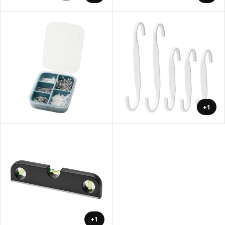
+1
+1