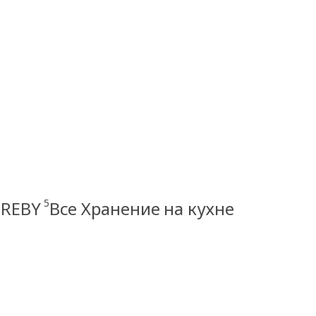
5
EREBY
Все Хранение на кухне