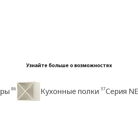
Узнайте больше о возможностях
86
37
еры
Кухонные полки
Серия N