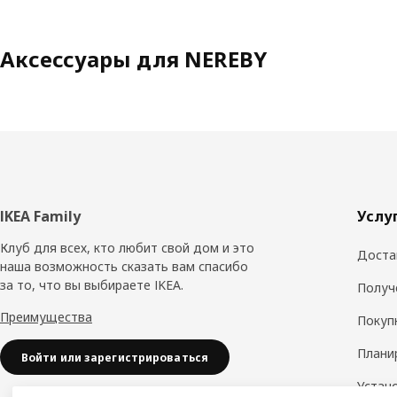
Аксессуары для NEREBY
Нижний
IKEA Family
Услу
колонтитул
Клуб для всех, кто любит свой дом и это
Доста
наша возможность сказать вам спасибо
за то, что вы выбираете IKEA.
Получ
Преимущества
Покуп
Плани
Войти или зарегистрироваться
Устан