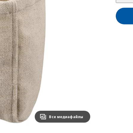
Все медиафайлы