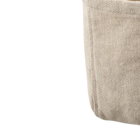
Image zoomed out, normal view