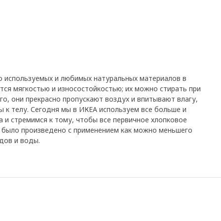
о используемых и любимых натуральных материалов в
тся мягкостью и износостойкостью; их можно стирать при
го, они прекрасно пропускают воздух и впитывают влагу,
ы к телу. Сегодня мы в ИКЕА используем все больше и
 и стремимся к тому, чтобы все первичное хлопковое
, было произведено с применением как можно меньшего
дов и воды.