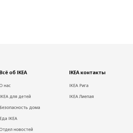
Всё об IKEA
IKEA контакты
О нас
IKEA Рига
IKEA для детей
IKEA Лиепая
Безопасность дома
Еда IKEA
Отдел новостей