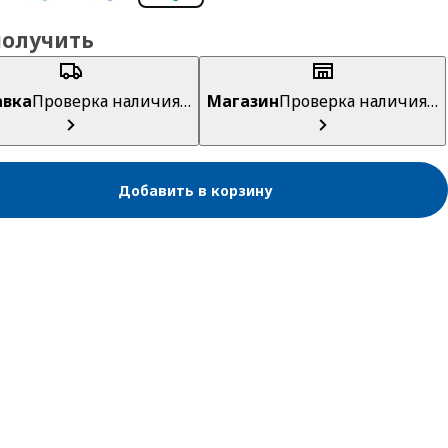
получить
авка
Проверка наличия…
Магазин
Проверка наличия…
Добавить в корзину