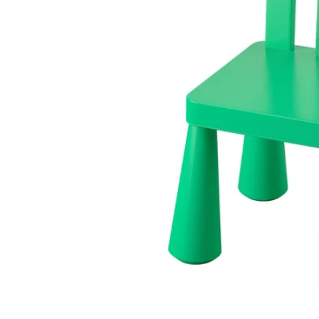
Image zoomed out, normal view