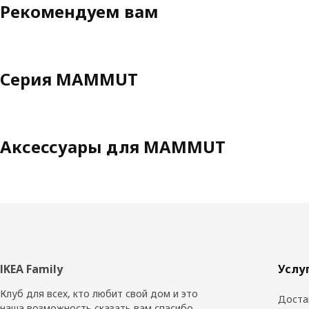
Рекомендуем вам
Серия MAMMUT
Аксессуары для MAMMUT
Нижний
IKEA Family
Услу
колонтитул
Клуб для всех, кто любит свой дом и это
Доста
наша возможность сказать вам спасибо