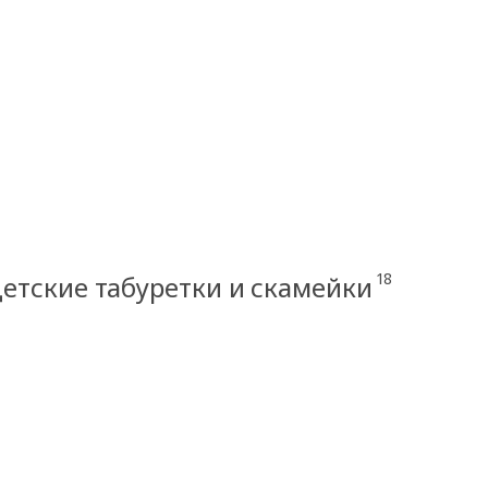
18
етские табуретки и скамейки