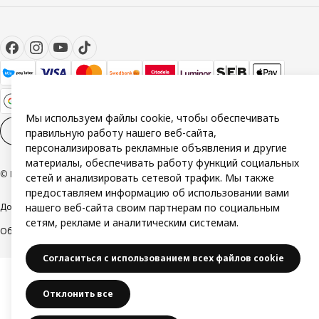
Мы используем файлы cookie, чтобы обеспечивать
Настройки файлов cookies
RU
правильную работу нашего веб-сайта,
персонализировать рекламные объявления и другие
материалы, обеспечивать работу функций социальных
© Inter IKEA Systems B.V. 1999-2026
сетей и анализировать сетевой трафик. Мы также
предоставляем информацию об использовании вами
Доступность
Политика конфиденциальности и использования cookie
нашего веб-сайта своим партнерам по социальным
сетям, рекламе и аналитическим системам.
Общие условия
Свяжитесь с нами
Согласиться с использованием всех файлов cookie
Отклонить все