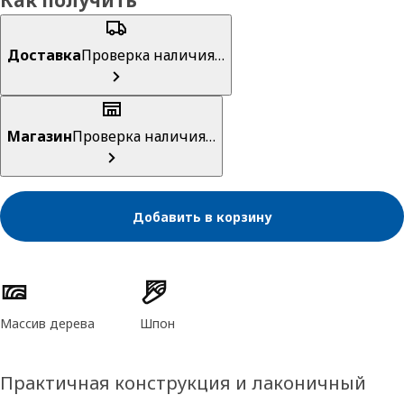
Как получить
Доставка
Проверка наличия…
Магазин
Проверка наличия…
Добавить в корзину
Характеристики товара
Массив дерева
Шпон
Практичная конструкция и лаконичный