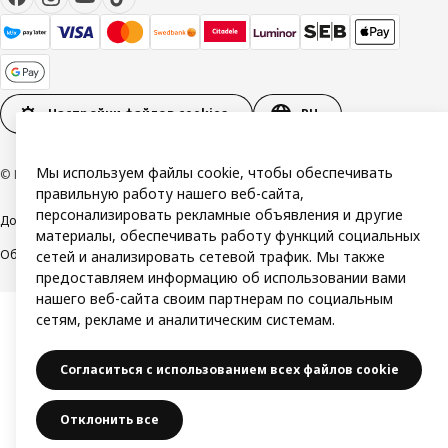
Настройки файлов cookies
RU
Мы используем файлы cookie, чтобы обеспечивать
© Inter IKEA Systems B.V. 1999-2026
правильную работу нашего веб-сайта,
персонализировать рекламные объявления и другие
Доступность
Политика конфиденциальности и использования cookie
материалы, обеспечивать работу функций социальных
Общие условия
Свяжитесь с нами
сетей и анализировать сетевой трафик. Мы также
предоставляем информацию об использовании вами
нашего веб-сайта своим партнерам по социальным
сетям, рекламе и аналитическим системам.
Согласиться с использованием всех файлов cookie
Отклонить все