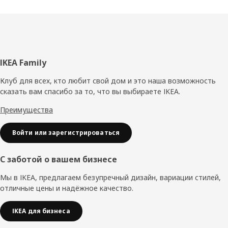
Нижний
IKEA Family
колонтитул
Клуб для всех, кто любит свой дом и это наша возможность
сказать вам спасибо за то, что вы выбираете IKEA.
Преимущества
Войти или зарегистрироваться
С заботой о вашем бизнесе
Мы в IKEA, предлагаем безупречный дизайн, вариации стилей,
отличные цены и надёжное качество.
IKEA для бизнеса