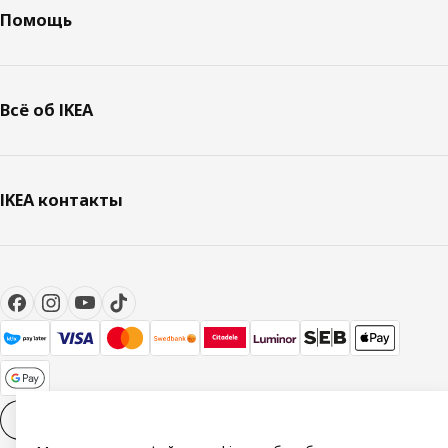
Помощь
Всё об IKEA
IKEA контакты
Настройки файлов cookies
RU