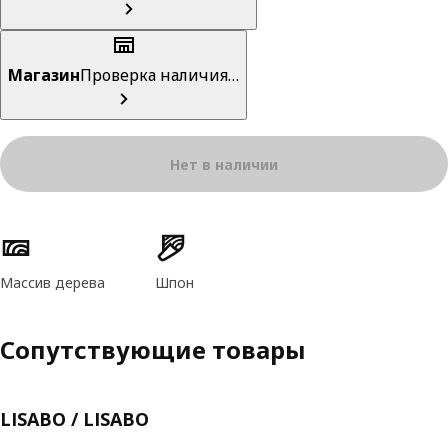
Магазин
Проверка наличия…
Нет в наличии
Характеристики товара
Массив дерева
Шпон
Сопутствующие товары
LISABO / LISABO