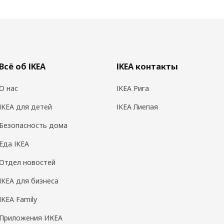
Всё об IKEA
IKEA контакты
О нас
IKEA Рига
IKEA для детей
IKEA Лиепая
Безопасность дома
Еда IKEA
Отдел новостей
IKEA для бизнеса
IKEA Family
Приложения ИКЕА