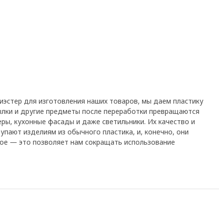
эстер для изготовления наших товаров, мы даем пластику
ылки и другие предметы после переработки превращаются
еры, кухонные фасады и даже светильники. Их качество и
упают изделиям из обычного пластика, и, конечно, они
ное — это позволяет нам сокращать использование