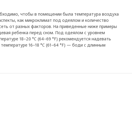
обходимо, чтобы в помещении была температура воздуха
ие аспекты, как микроклимат под одеялом и количество
сеть от разных факторов. На приведенные ниже примеры
девая ребенка перед сном. Под одеялом с уровнем
пературе 18–20 °C (64–69 °F) рекомендуется надевать
 температуре 16–18 °C (61–64 °F) — боди с длинным