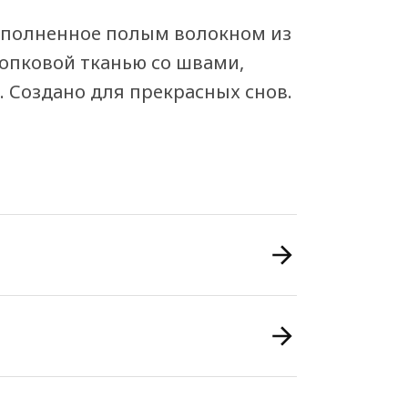
наполненное полым волокном из
опковой тканью со швами,
 Создано для прекрасных снов.