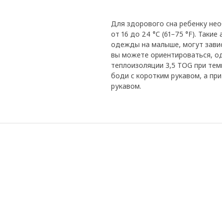
Для здорового сна ребенку не
от 16 до 24 °C (61–75 °F). Так
одежды на малыше, могут зави
вы можете ориентироваться, о
теплоизоляции 3,5 TOG при тем
боди с коротким рукавом, а при
рукавом.