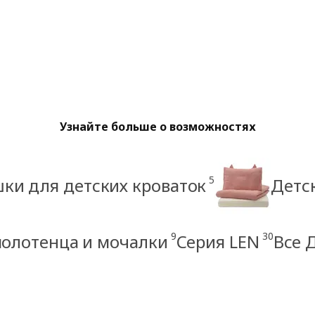
Узнайте больше о возможностях
5
ки для детских кроваток
Детс
9
30
полотенца и мочалки
Серия LEN
Все 