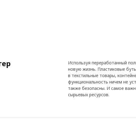
тер
Используя переработанный поли
новую жизнь. Пластиковые бут
в текстильные товары, контейн
функциональность ничем не уст
также безопасны. И самое важ
сырьевых ресурсов.