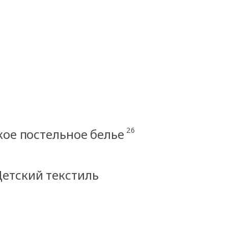
26
кое постельное белье
Детский текстиль