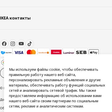
IKEA контакты
Мы используем файлы cookie, чтобы обеспечивать
Настройки файлов cookies
RU
правильную работу нашего веб-сайта,
персонализировать рекламные объявления и другие
материалы, обеспечивать работу функций социальных
© Inter IKEA Systems B.V. 1999-2026
сетей и анализировать сетевой трафик. Мы также
предоставляем информацию об использовании вами
Доступность
Политика конфиденциальности и использования cookie
нашего веб-сайта своим партнерам по социальным
сетям, рекламе и аналитическим системам.
Общие условия
Свяжитесь с нами